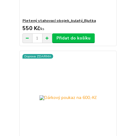
Pletený stahovací obojek_kulatý_Bjutka
550 Kč
/
ks
Přidat do košíku
Doprava ZDARMA