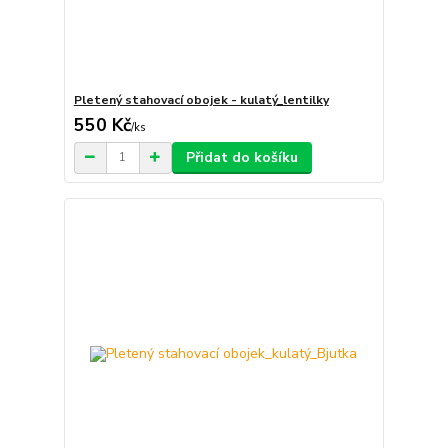
Pletený stahovací obojek - kulatý_lentilky
550 Kč
/
ks
Přidat do košíku