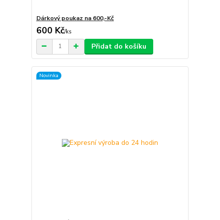
Dárkový poukaz na 600,-Kč
600 Kč
/
ks
Přidat do košíku
Novinka