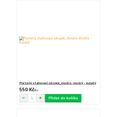
Pletený stahovací obojek_modro-modrý - kulatý
550 Kč
/
ks
Přidat do košíku