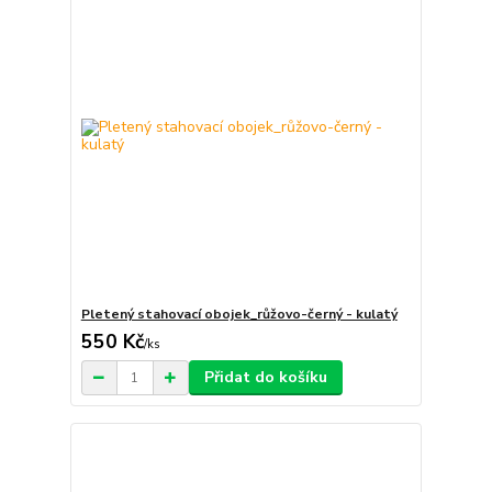
Pletený stahovací obojek_růžovo-černý - kulatý
550 Kč
/
ks
Přidat do košíku