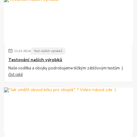
21
.
02
.
2024
Test naších výrobků
Testování naších výrobků
Naše vodítka a obojky podrobujeme těžkým zátěžovým testům :)
číst celé