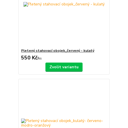
Pletený stahovací obojek_červený - kulatý
550 Kč
/
ks
Zvolit variantu