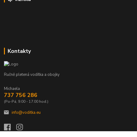
Kontakty
Ručně pletená vodítka a obojky
Michaela
737 756 286
(Po-Pá, 9.00 - 17.00 hod.)
info@voditka.eu