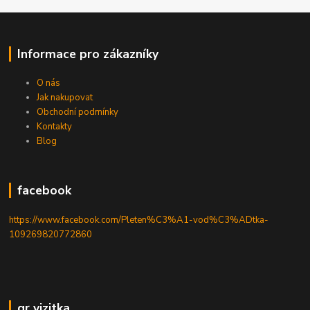
Informace pro zákazníky
O nás
Jak nakupovat
Obchodní podmínky
Kontakty
Blog
facebook
https://www.facebook.com/Pleten%C3%A1-vod%C3%ADtka-
109269820772860
qr vizitka