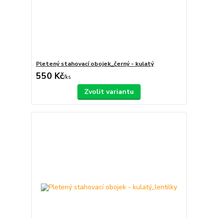
Pletený stahovací obojek_černý - kulatý
550 Kč
/
ks
Zvolit variantu