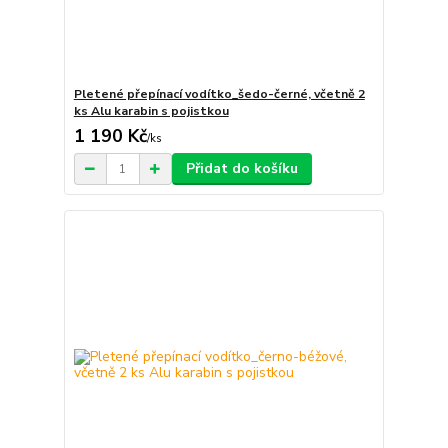
Pletené přepínací vodítko_šedo-černé, včetně 2
ks Alu karabin s pojistkou
1 190 Kč
/
ks
Přidat do košíku