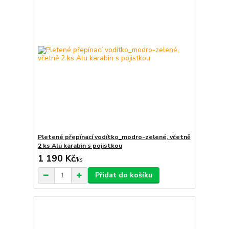
Pletené přepínací vodítko_modro-zelené, včetně
2 ks Alu karabin s pojistkou
1 190 Kč
/
ks
Přidat do košíku