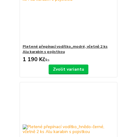
Pletené přepínací vodítko_modré, včetně 2 ks
Alu karabin s pojistkou
1 190 Kč
/
ks
Zvolit variantu