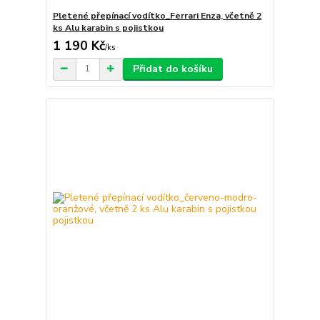
Pletené přepínací vodítko_Ferrari Enza, včetně 2
ks Alu karabin s pojistkou
1 190 Kč
/
ks
Přidat do košíku