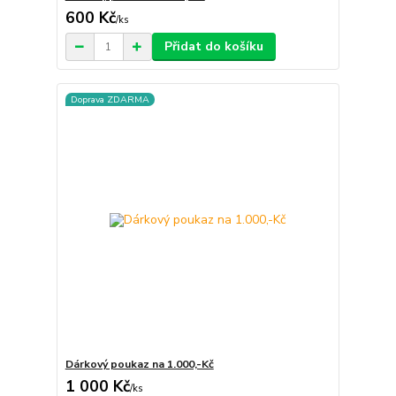
600 Kč
/
ks
Přidat do košíku
Doprava ZDARMA
Dárkový poukaz na 1.000,-Kč
1 000 Kč
/
ks