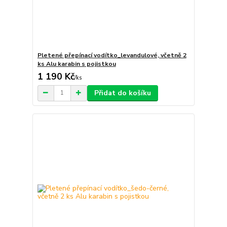
Pletené přepínací vodítko_levandulové, včetně 2
ks Alu karabin s pojistkou
1 190 Kč
/
ks
Přidat do košíku