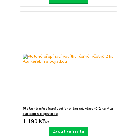
Pletené přepínací vodítko_černé, včetně 2 ks Alu
karabin s pojistkou
1 190 Kč
/
ks
Zvolit variantu