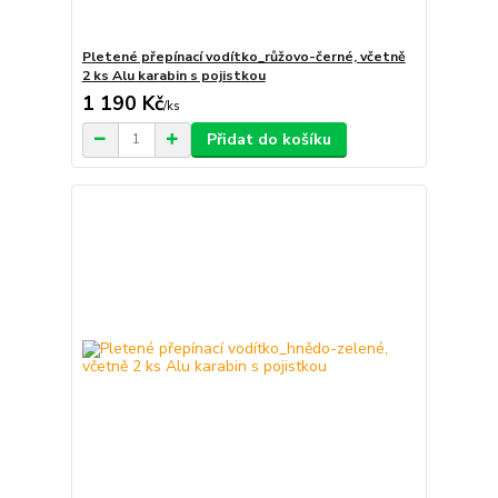
Pletené přepínací vodítko_růžovo-černé, včetně
2 ks Alu karabin s pojistkou
1 190 Kč
/
ks
Přidat do košíku