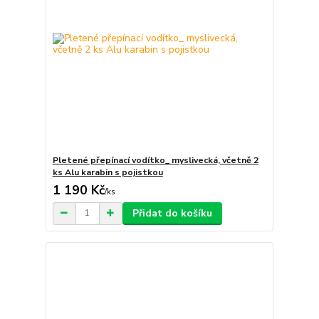
Pletené přepínací vodítko_ myslivecká, včetně 2
ks Alu karabin s pojistkou
1 190 Kč
/
ks
Přidat do košíku