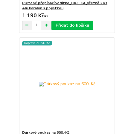
Pletené přepínací vodítko_BJUTKA_včetně 2 ks
Alu karabin s pojistkou
1 190 Kč
/
ks
Přidat do košíku
Doprava ZDARMA
Dárkový poukaz na 600,-Kč