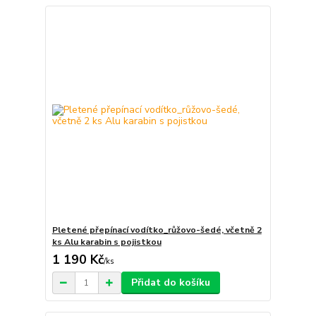
Pletené přepínací vodítko_růžovo-šedé, včetně 2
ks Alu karabin s pojistkou
1 190 Kč
/
ks
Přidat do košíku