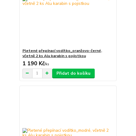
Pletené přepínací vodítko_oranžovo-černé,
včetně 2 ks Alu karabin s pojistkou
1 190 Kč
/
ks
Přidat do košíku