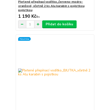
Pletené přepínací vodítko_červeno-modro-
oranžové, včetně 2 ks Alu karabin s pojistkou
pojistkou
1 190 Kč
/
ks
Přidat do košíku
Novinka