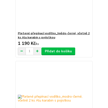
Pletené přepínací vodítko_hnědo-černé, včetně 2
ks Alu karabin s pojistkou
1 190 Kč
/
ks
Přidat do košíku