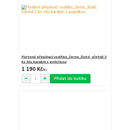
Pletené přepínací vodítko_černo_žluté, včetně 2
ks Alu karabin s pojistkou
1 190 Kč
/
ks
Přidat do košíku