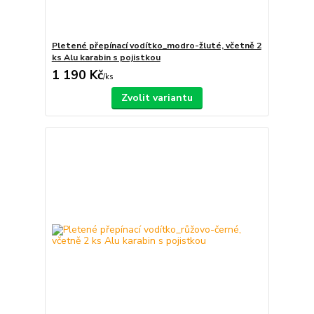
Pletené přepínací vodítko_modro-žluté, včetně 2
ks Alu karabin s pojistkou
1 190 Kč
/
ks
Zvolit variantu