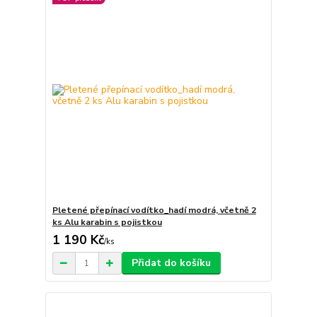
Pletené přepínací vodítko_hadí modrá, včetně 2
ks Alu karabin s pojistkou
1 190 Kč
/
ks
Přidat do košíku