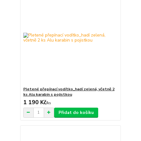
Pletené přepínací vodítko_hadí zelená, včetně 2
ks Alu karabin s pojistkou
1 190 Kč
/
ks
Přidat do košíku