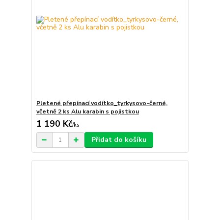
Pletené přepínací vodítko_tyrkysovo-černé,
včetně 2 ks Alu karabin s pojistkou
1 190 Kč
/
ks
Přidat do košíku