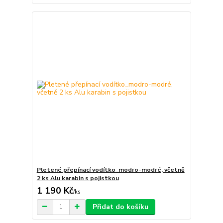
Pletené přepínací vodítko_modro-modré, včetně
2 ks Alu karabin s pojistkou
1 190 Kč
/
ks
Přidat do košíku