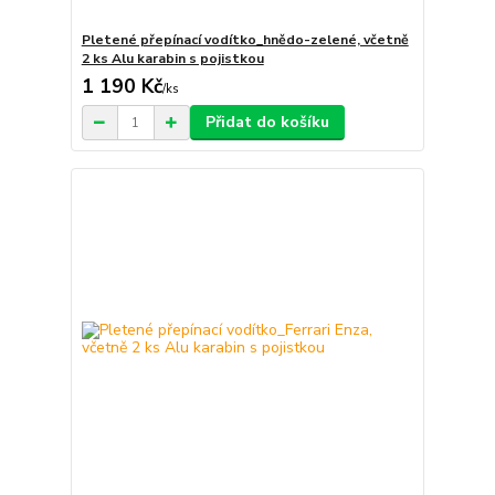
Pletené přepínací vodítko_hnědo-zelené, včetně
2 ks Alu karabin s pojistkou
1 190 Kč
/
ks
Přidat do košíku