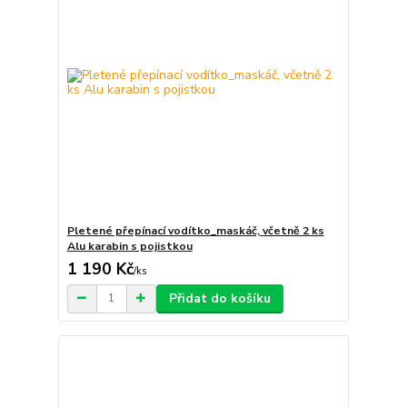
Pletené přepínací vodítko_maskáč, včetně 2 ks
Alu karabin s pojistkou
1 190 Kč
/
ks
Přidat do košíku