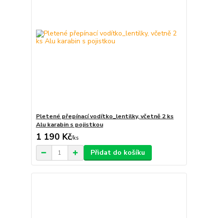
Pletené přepínací vodítko_lentilky, včetně 2 ks
Alu karabin s pojistkou
1 190 Kč
/
ks
Přidat do košíku