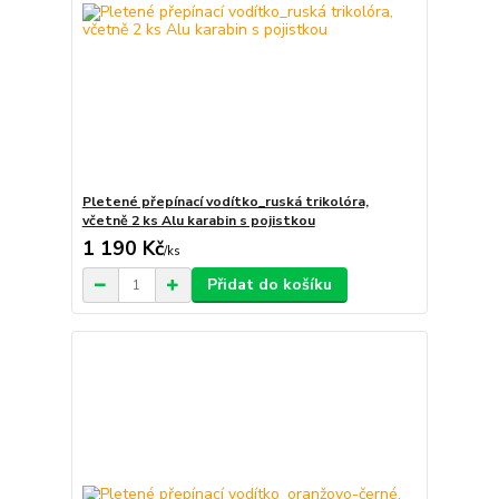
Pletené přepínací vodítko_ruská trikolóra,
včetně 2 ks Alu karabin s pojistkou
1 190 Kč
/
ks
Přidat do košíku