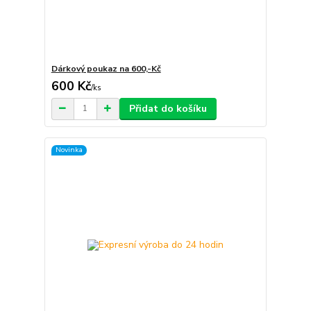
Dárkový poukaz na 600,-Kč
600 Kč
/
ks
Přidat do košíku
Novinka