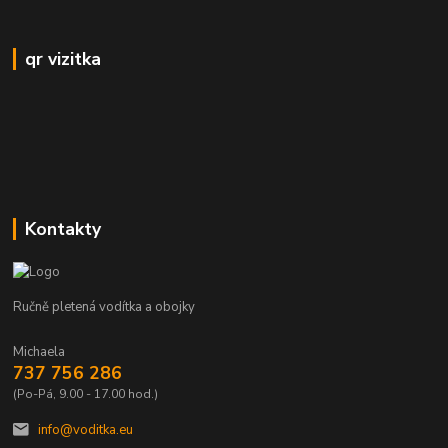
qr vizitka
Kontakty
Ručně pletená vodítka a obojky
Michaela
737 756 286
(Po-Pá, 9.00 - 17.00 hod.)
info@voditka.eu