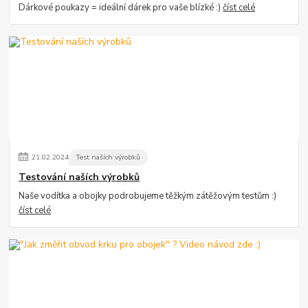
Dárkové poukazy = ideální dárek pro vaše blízké :)
číst celé
21
.
02
.
2024
Test naších výrobků
Testování naších výrobků
Naše vodítka a obojky podrobujeme těžkým zátěžovým testům :)
číst celé