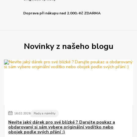
Doprava při nákupu nad 2.000,-Kč ZDARMA
Novinky z našeho blogu
16
.
02
.
2026
Rady a náměty
Nevíte jaký dárek pro své blízké ? Darujte poukaz a
obdarovaný si sám vybere originální vodítko nebo
obojek podle svých přání :)