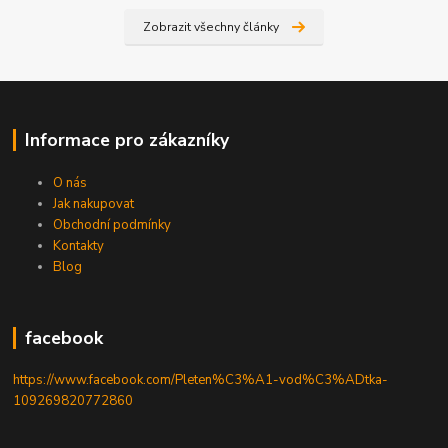
Zobrazit všechny články
Informace pro zákazníky
O nás
Jak nakupovat
Obchodní podmínky
Kontakty
Blog
facebook
https://www.facebook.com/Pleten%C3%A1-vod%C3%ADtka-
109269820772860