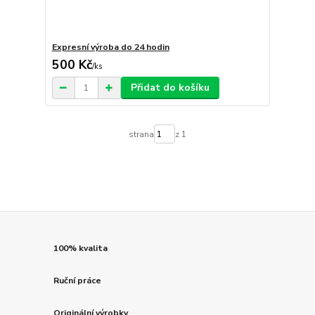
Expresní výroba do 24 hodin
500 Kč
/
ks
Přidat do košíku
strana
z 1
100% kvalita
Ruční práce
Originální výrobky