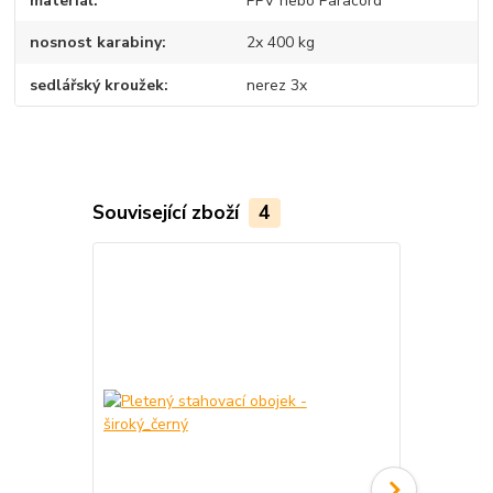
materiál
PPV nebo Paracord
nosnost karabiny
2x 400 kg
sedlářský kroužek
nerez 3x
Související zboží
4