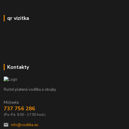
qr vizitka
Kontakty
Ručně pletená vodítka a obojky
Michaela
737 756 286
(Po-Pá, 9.00 - 17.00 hod.)
info@voditka.eu