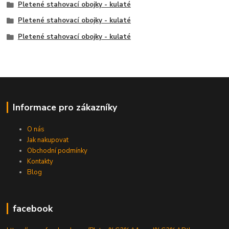
Pletené stahovací obojky - kulaté
Pletené stahovací obojky - kulaté
Pletené stahovací obojky - kulaté
Informace pro zákazníky
O nás
Jak nakupovat
Obchodní podmínky
Kontakty
Blog
facebook