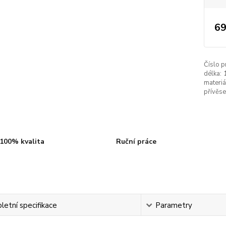
69
Číslo p
délka:
materiá
přívěse
100% kvalita
Ruční práce
etní specifikace
Parametry