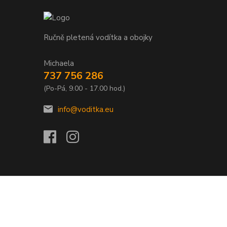
Ručně pletená vodítka a obojky
Michaela
737 756 286
(Po-Pá, 9.00 - 17.00 hod.)
info@voditka.eu