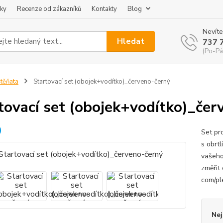
ky
Recenze od zákazníků
Kontakty
Blog
Nevíte
Hledat
737 
(Po-Pá
těňata
Startovací set (obojek+vodítko)_červeno-černý
tovací set (obojek+vodítko)_čer
Set pr
s obrt
vašeho
změřit
com/pl
Nej