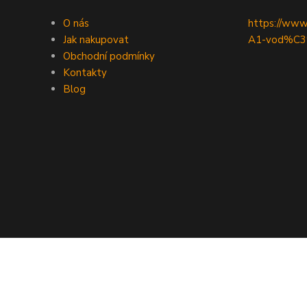
O nás
https://ww
Jak nakupovat
A1-vod%C3
Obchodní podmínky
Kontakty
Blog