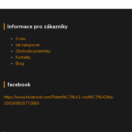
Informace pro zákazníky
O nás
Jak nakupovat
Obchodní podmínky
Kontakty
Blog
facebook
https://www.facebook.com/Pleten%C3%A1-vod%C3%ADtka-
109269820772860