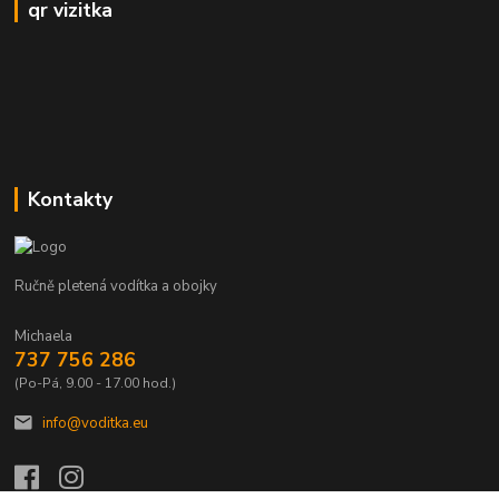
qr vizitka
Kontakty
Ručně pletená vodítka a obojky
Michaela
737 756 286
(Po-Pá, 9.00 - 17.00 hod.)
info@voditka.eu