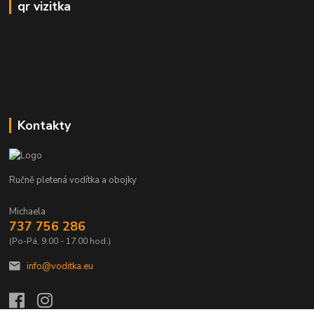
qr vizitka
Kontakty
Ručně pletená vodítka a obojky
Michaela
737 756 286
(Po-Pá, 9.00 - 17.00 hod.)
info@voditka.eu