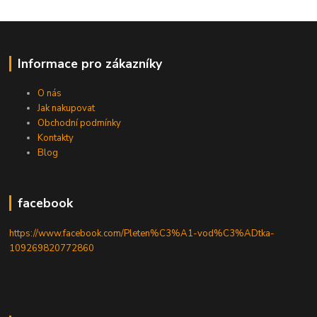
Informace pro zákazníky
O nás
Jak nakupovat
Obchodní podmínky
Kontakty
Blog
facebook
https://www.facebook.com/Pleten%C3%A1-vod%C3%ADtka-
109269820772860