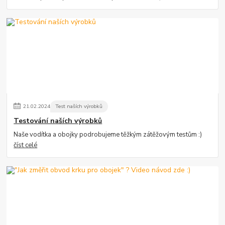
21
.
02
.
2024
Test naších výrobků
Testování naších výrobků
Naše vodítka a obojky podrobujeme těžkým zátěžovým testům :)
číst celé