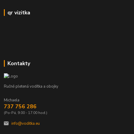
qr vizitka
Kontakty
Ručně pletená vodítka a obojky
Michaela
737 756 286
(Po-Pá, 9.00 - 17.00 hod.)
info@voditka.eu