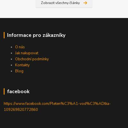
Zobrazit všechny články
Informace pro zákazníky
O nás
Jak nakupovat
Obchodní podmínky
Kontakty
Blog
facebook
https://www.facebook.com/Pleten%C3%A1-vod%C3%ADtka-
109269820772860