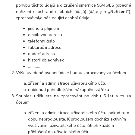
pohybu těchto údajů a o zrušení směrnice 95/46/ES (obecné
nařízení o ochraně osobních údajů) (dále jen
„Nařízení“
),
zpracovával/a následující osobní údaje:
jméno a příjmení
emailovou adresu
telefonní číslo
fakturační adresu
dodací adresu
historii objednávek
…………..
Výše uvedené osobní údaje budou zpracovány za účelem:
zřízení a administrace uživatelského účtu
nabídnutí pohodlnějšího nákupního zážitku
Souhlas udělujete na zpracování po dobu 5 let a to za
účelem:
zřízení a administrace uživatelského účtu, pokud tuto
dobu neprodloužíte. K prodloužení dochází aktivním
využíváním uživatelského účtu, čili při každém
přihlášení do uživatelského účtu