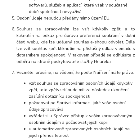
softwarů, služeb a aplikací, které však v současné
době společnost nevyužívá.
Osobní údaje nebudou předány mimo území EU.
Souhlas se zpracováním lze vzít kdykoliv zpět, a to
kliknutím na odkaz pro úpravu preferencí soukromí v dolní
části webu, kde lze udělený souhlas e-shopu odvolat. Dále
lze vzít souhlas zpět kliknutím na příslušný odkaz v emailu s
dotazníkem spokojenosti. V takovém případě se odhlásíte z
odběru na straně poskytovatele služby Heureka.
Vezměte, prosíme, na vědomí, že podle Nařízení máte právo:
vzít souhlas se zpracováním osobních údajů kdykoliv
zpět, toto zpětvzetí bude mít za následek ukončení
zasílání dotazníku spokojenosti
požadovat po Správci informaci, jaké vaše osobní
údaje zpracovává
vyžádat si u Správce přístup k vašim zpracovávaným
osobním údajům a požadovat jejich kopii
u automatizovaně zpracovaných osobních údajů na
jejich přenositelnost