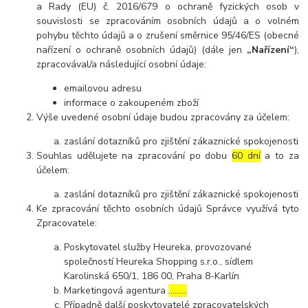
a Rady (EU) č. 2016/679 o ochraně fyzických osob v
souvislosti se zpracováním osobních údajů a o volném
pohybu těchto údajů a o zrušení směrnice 95/46/ES (obecné
nařízení o ochraně osobních údajů) (dále jen
„Nařízení“
),
zpracovával/a následující osobní údaje:
emailovou adresu
informace o zakoupeném zboží
Výše uvedené osobní údaje budou zpracovány za účelem:
zaslání dotazníků pro zjištění zákaznické spokojenosti
Souhlas udělujete na zpracování po dobu
60 dní
a to za
účelem:
zaslání dotazníků pro zjištění zákaznické spokojenosti
Ke zpracování těchto osobních údajů Správce využívá tyto
Zpracovatele:
Poskytovatel služby Heureka, provozované
společností Heureka Shopping s.r.o., sídlem
Karolinská 650/1, 186 00, Praha 8-Karlín
Marketingová agentura
………
Případně další poskytovatelé zpracovatelských