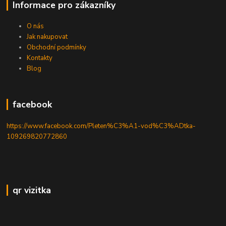
Informace pro zákazníky
O nás
Jak nakupovat
Obchodní podmínky
Kontakty
Blog
facebook
https://www.facebook.com/Pleten%C3%A1-vod%C3%ADtka-
109269820772860
qr vizitka