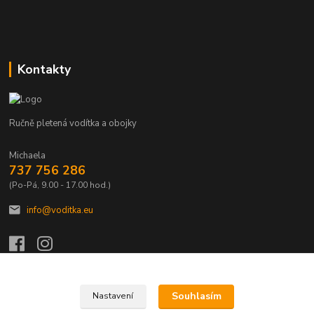
Kontakty
Ručně pletená vodítka a obojky
Michaela
737 756 286
(Po-Pá, 9.00 - 17.00 hod.)
info@voditka.eu
Souhlasím
Nastavení
Upravit sběr cookies.