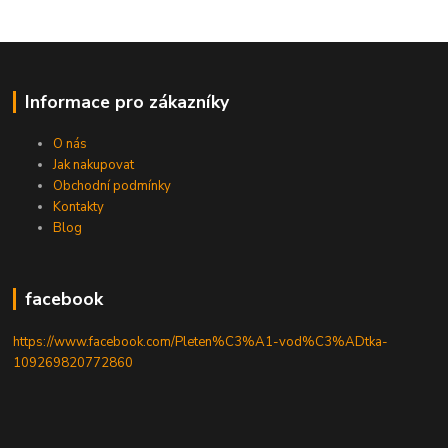
Informace pro zákazníky
O nás
Jak nakupovat
Obchodní podmínky
Kontakty
Blog
facebook
https://www.facebook.com/Pleten%C3%A1-vod%C3%ADtka-
109269820772860