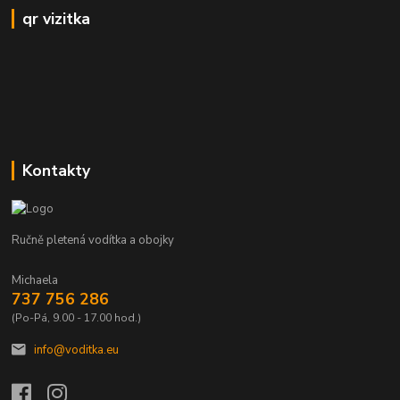
qr vizitka
Kontakty
Ručně pletená vodítka a obojky
Michaela
737 756 286
(Po-Pá, 9.00 - 17.00 hod.)
info@voditka.eu