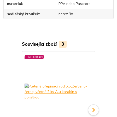
materiál
PPV nebo Paracord
sedlářský kroužek
nerez 3x
Související zboží
3
TOP produkt