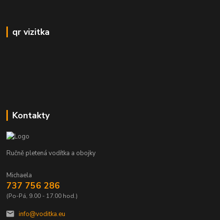
qr vizitka
Kontakty
Ručně pletená vodítka a obojky
Michaela
737 756 286
(Po-Pá, 9.00 - 17.00 hod.)
info@voditka.eu