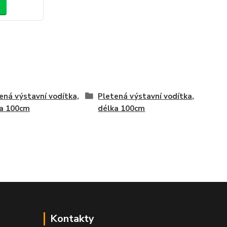
ená výstavní vodítka,
Pletená výstavní vodítka,
a 100cm
délka 100cm
Kontakty