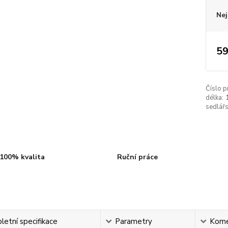
Nej
59
Číslo p
délka:
sedlářs
100% kvalita
Ruční práce
etní specifikace
Parametry
Kome