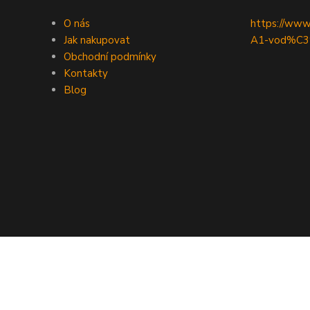
O nás
https://ww
Jak nakupovat
A1-vod%C3
Obchodní podmínky
Kontakty
Blog