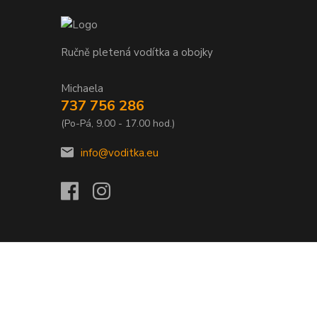
Ručně pletená vodítka a obojky
Michaela
737 756 286
(Po-Pá, 9.00 - 17.00 hod.)
info@voditka.eu