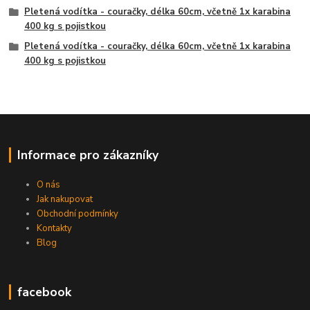
Pletená vodítka - couračky, délka 60cm, včetně 1x karabina
400 kg s pojistkou
Pletená vodítka - couračky, délka 60cm, včetně 1x karabina
400 kg s pojistkou
Informace pro zákazníky
O nás
Jak nakupovat
Obchodní podmínky
Kontakty
Blog
facebook