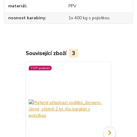
materiál
PPV
nosnost karabiny
1x 400 kg s pojistkou
Související zboží
3
TOP produkt