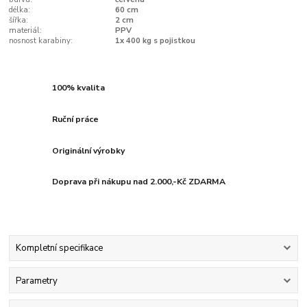
délka:
60 cm
šířka:
2 cm
materiál:
PPV
nosnost karabiny:
1x 400 kg s pojistkou
100% kvalita
Ruční práce
Originální výrobky
Doprava při nákupu nad 2.000,-Kč ZDARMA
Kompletní specifikace
Parametry