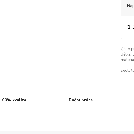
Nej
1 
Číslo p
délka:
materiá
sedlářs
100% kvalita
Ruční práce