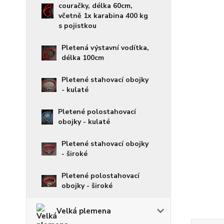
couračky, délka 60cm,
včetně 1x karabina 400 kg
s pojistkou
Pletená výstavní vodítka,
délka 100cm
Pletené stahovací obojky
- kulaté
Pletené polostahovací
obojky - kulaté
Pletené stahovací obojky
- široké
Pletené polostahovací
obojky - široké
Velká plemena