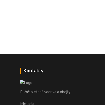
Kontakty
Ručně pletená vodítka a obojky
Michaela