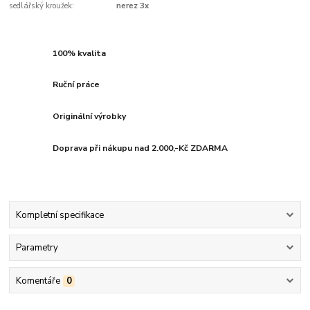
sedlářský kroužek:
nerez 3x
100% kvalita
Ruční práce
Originální výrobky
Doprava při nákupu nad 2.000,-Kč ZDARMA
Kompletní specifikace
Parametry
Komentáře
0