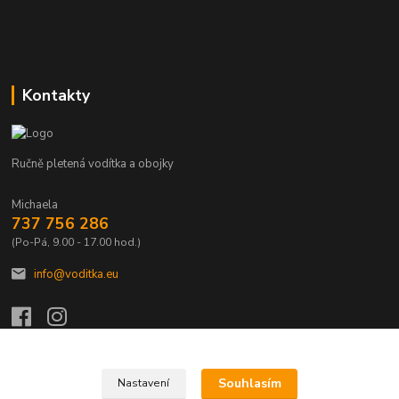
Kontakty
Ručně pletená vodítka a obojky
Michaela
737 756 286
(Po-Pá, 9.00 - 17.00 hod.)
info@voditka.eu
Souhlasím
Nastavení