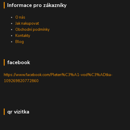
Informace pro zákazníky
O nás
Jak nakupovat
Obchodní podmínky
Kontakty
Blog
facebook
https://www.facebook.com/Pleten%C3%A1-vod%C3%ADtka-
109269820772860
qr vizitka